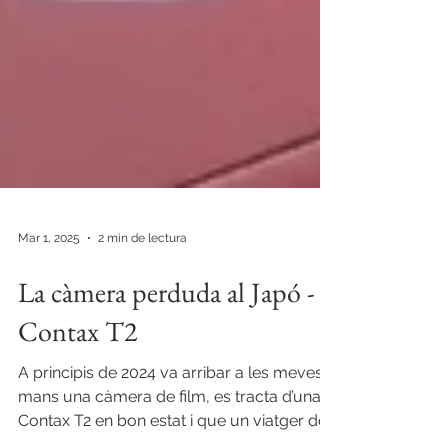
Mar 1, 2025
2 min de lectura
La càmera perduda al Japó -
Contax T2
A principis de 2024 va arribar a les meves