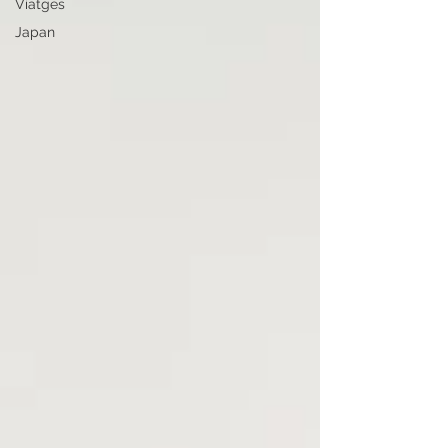
Viatges
Japan