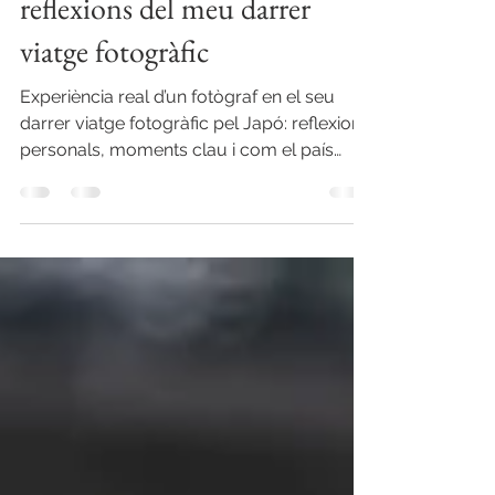
càmera i l’ànima plena:
reflexions del meu darrer
viatge fotogràfic
Experiència real d’un fotògraf en el seu
darrer viatge fotogràfic pel Japó: reflexions
personals, moments clau i com el país
inspira la creativitat visual.