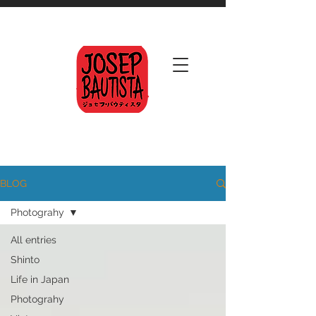
BLOG
Photograhy
All entries
Shinto
Life in Japan
Photograhy