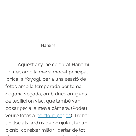
Hanami
          Aquest any, he celebrat Hanami. 
Primer, amb la meva model principal 
Ichica, a Yoyogi, per a una sessió de 
fotos amb la temporada per tema. 
Segona vegada, amb dues amigues 
de l’edifici on visc, que també van 
posar per a la meva càmera. (Podeu 
veure fotos a 
portfolio pages
). Trobar 
un lloc als jardins de Shinjuku, fer un 
pícnic, conèixer millor i parlar de tot 