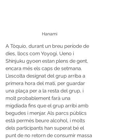
Hanami
A Tòquio, durant un breu període de 
dies, llocs com Yoyogi, Ueno i 
Shinjuku gyoen estan plens de gent, 
encara més els caps de setmana. 
L'escolta designat del grup arriba a 
primera hora del matí, per guardar 
una plaça per a la resta del grup, i 
molt probablement farà una 
migdiada fins que el grup arribi amb 
begudes i menjar. Als parcs públics 
està permès beure alcohol, i molts 
dels participants han superat bé el 
punt de no retorn de consumir massa 