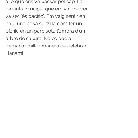
allò que ens va passar pel cap. La 
paraula principal que em va ocórrer 
va ser "és pacífic". Em vaig sentir en 
pau, una cosa senzilla com fer un 
pícnic en un parc sota l'ombra d'un 
arbre de sakura. No es podia 
demanar millor manera de celebrar 
Hanami
Come join the Hanami