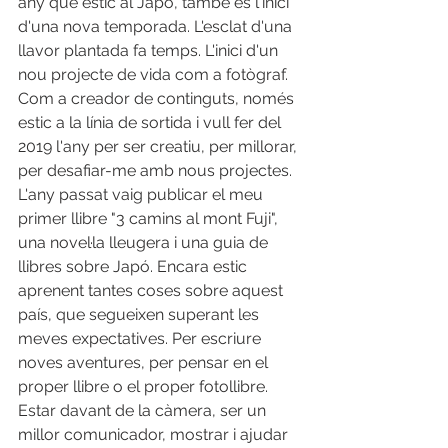
any que estic al Japó, també és l'inici 
d'una nova temporada. L'esclat d'una 
llavor plantada fa temps. L'inici d'un 
nou projecte de vida com a fotògraf. 
Com a creador de continguts, només 
estic a la línia de sortida i vull fer del 
2019 l'any per ser creatiu, per millorar, 
per desafiar-me amb nous projectes. 
L'any passat vaig publicar el meu 
primer llibre "3 camins al mont Fuji", 
una novel·la lleugera i una guia de 
llibres sobre Japó. Encara estic 
aprenent tantes coses sobre aquest 
país, que segueixen superant les 
meves expectatives. Per escriure 
noves aventures, per pensar en el 
proper llibre o el proper fotollibre. 
Estar davant de la càmera, ser un 
millor comunicador, mostrar i ajudar 