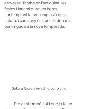
cerveses. També en l'antiguitat, les 
festes Hanami duraven hores, 
contemplant la breu explosió de la 
natura, i cada any és tradició donar la 
benvinguda a la nova temporada.
Sakura flowers invading our picnic
          Per a mi també, tot i que ja fa un 